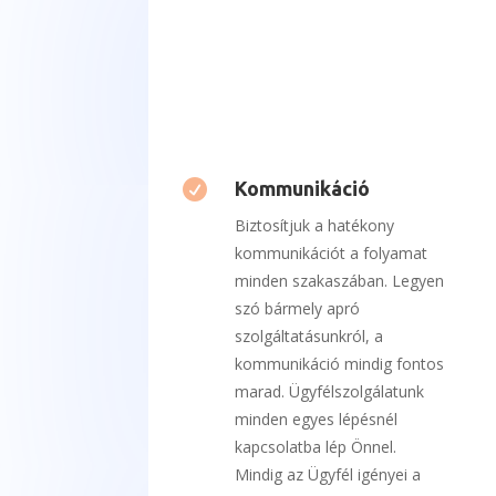

Kommunikáció
Biztosítjuk a hatékony
kommunikációt a folyamat
minden szakaszában.
Legyen
szó bármely apró
szolgáltatásunkról, a
kommunikáció mindig fontos
marad. Ügyfélszolgálatunk
minden egyes lépésnél
kapcsolatba lép Önnel.
Mindig az Ügyfél igényei a