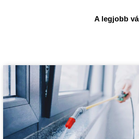
A legjobb v