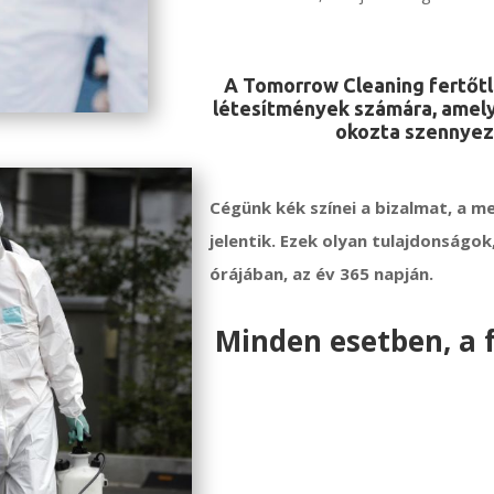
A Tomorrow Cleaning fertőtle
létesítmények számára, amely
okozta szennyez
Cégünk kék színei a bizalmat, a m
jelentik. Ezek olyan tulajdonságo
órájában, az év 365 napján.
Minden esetben, a 