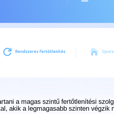


Rendszeres fertőtlenítés
Gyors
rtani a magas szintű fertőtlenítési szolg
al, akik a legmagasabb szinten végzik 