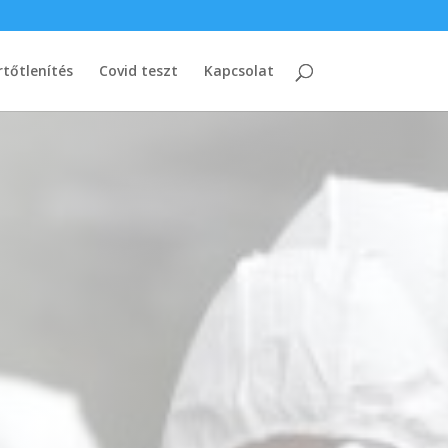
rtőtlenítés
Covid teszt
Kapcsolat