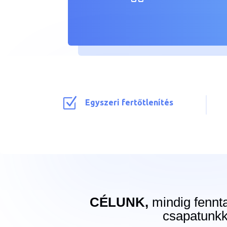
Z
Egyszeri fertőtlenítés
CÉLUNK,
mindig fennta
csapatunkk